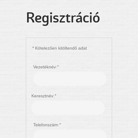
Regisztráció
* Kötelezően kitöltendő adat
Vezetéknév:
*
Keresztnév:
*
Telefonszám:
*