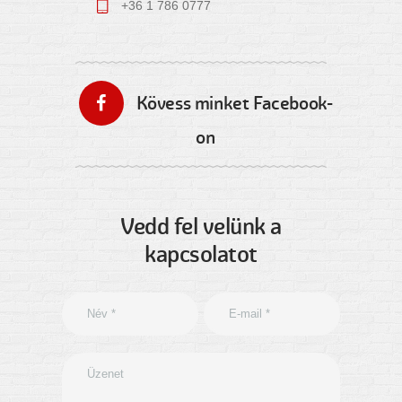
+36 1 786 0777
Kövess minket Facebook-
on
Vedd fel velünk a
kapcsolatot