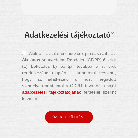
Adatkezelési tájékoztató*
Alulírott, az alábbi checkbox pipálásával - az
Általános Adatvédelmi Rendelet (GDPR) 6. cikk
(1) bekezdés b) pontja, továbbá a 7. cikk
rendelkezése alapján - tudomásul veszem,
hogy az adatkezelő a most megadott
személyes adataimat a GDPR, továbbá a saját
adatkezelési tájékoztatójának
feltételei szerint
kezelheti.