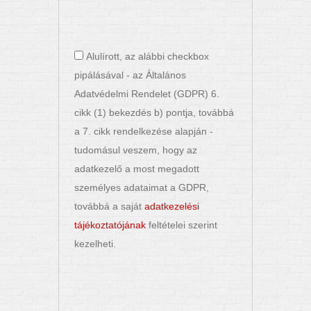
Alulírott, az alábbi checkbox
pipálásával - az Általános
Adatvédelmi Rendelet (GDPR) 6.
cikk (1) bekezdés b) pontja, továbbá
a 7. cikk rendelkezése alapján -
tudomásul veszem, hogy az
adatkezelő a most megadott
személyes adataimat a GDPR,
továbbá a saját
adatkezelési
tájékoztatójának
feltételei szerint
kezelheti.