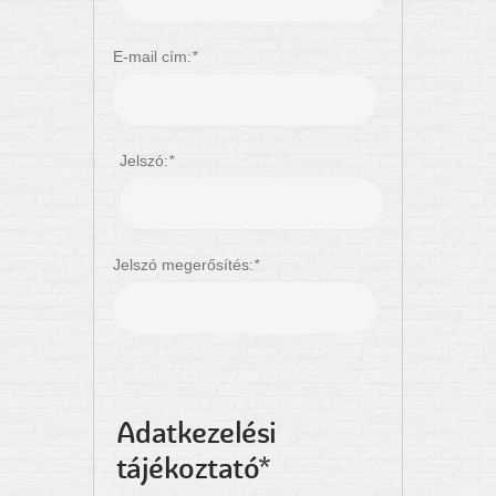
E-mail cím:
*
Jelszó:
*
Jelszó megerősítés:
*
Adatkezelési
tájékoztató*